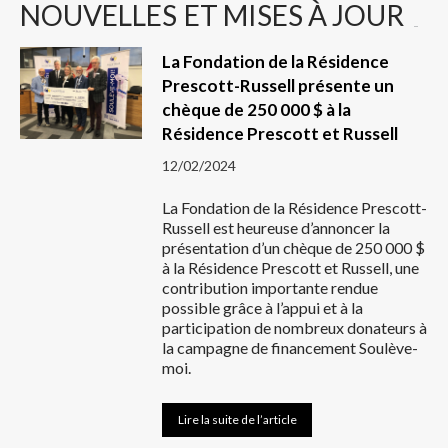
NOUVELLES
ET MISES À JOUR
La Fondation de la Résidence
Prescott-Russell présente un
chèque de 250 000 $ à la
Résidence Prescott et Russell
12/02/2024
La Fondation de la Résidence Prescott-
Russell est heureuse d’annoncer la
présentation d’un chèque de 250 000 $
à la Résidence Prescott et Russell, une
contribution importante rendue
possible grâce à l’appui et à la
participation de nombreux donateurs à
la campagne de financement Soulève-
moi.
Lire la suite de l’article