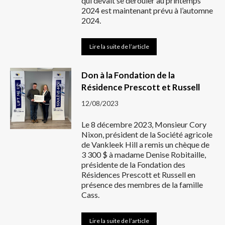
qui devait se dérouler au printemps
2024 est maintenant prévu à l’automne
2024.
Lire la suite de l’article
Don à la Fondation de la
Résidence Prescott et Russell
12/08/2023
Le 8 décembre 2023, Monsieur Cory
Nixon, président de la Société agricole
de Vankleek Hill a remis un chèque de
3 300 $ à madame Denise Robitaille,
présidente de la Fondation des
Résidences Prescott et Russell en
présence des membres de la famille
Cass.
Lire la suite de l’article