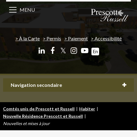
MENU
À la Carte
Permis
Paiement
Accessibilité
𝕏
En
Navigation secondaire
Comtés unis de Prescott et Russell
|
Habiter
|
Nouvelle Résidence Prescott et Russell
|
Nouvelles et mises à jour