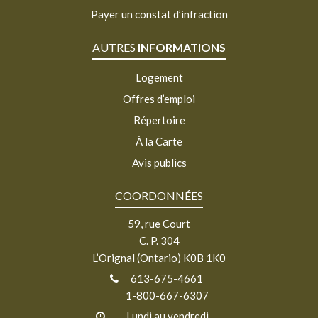
Payer un constat d’infraction
AUTRES
INFORMATIONS
Logement
Offres d’emploi
Répertoire
À la Carte
Avis publics
COORDONNÉES
59, rue Court
C. P. 304
L’Orignal (Ontario) K0B 1K0
613-675-4661
1-800-667-6307
Lundi au vendredi