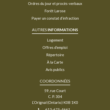
Ordres du jour et procès-verbaux
Forêt Larose
Payer un constat d’infraction
AUTRES
INFORMATIONS
Logement
Offres d’emploi
Répertoire
À la Carte
Avis publics
COORDONNÉES
59, rue Court
C. P. 304
L’Orignal (Ontario) K0B 1K0
613-675-4661