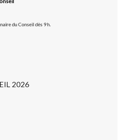
onseil
inaire du Conseil dès 9 h.
IL 2026