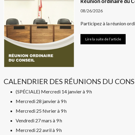
Réunion ordinaire du C
08/26/2026
Participez à la réunion ord
Lire la suite de l’article
CALENDRIER DES RÉUNIONS DU CONSE
(SPÉCIALE) Mercredi 14 janvier à 9 h
Mercredi 28 janvier à 9 h
Mercredi 25 février à 9 h
Vendredi 27 mars à 9 h
Mercredi 22 avril à 9 h