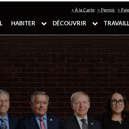
À la Carte
Permis
Pai
L
HABITER
DÉCOUVRIR
TRAVAIL